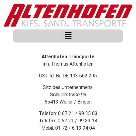
Altenhofen Transporte
Inh. Thomas Altenhofen
USt. Id. Nr. DE 193 662 295
Sitz des Unternehmens:
Schillerstraße 9a
55413 Weiler / Bingen
Telefon: 0 67 21 / 99 35 03
Telefax: 0 67 21 / 99 33 14
Mobil: 01 72 / 6 13 94 04